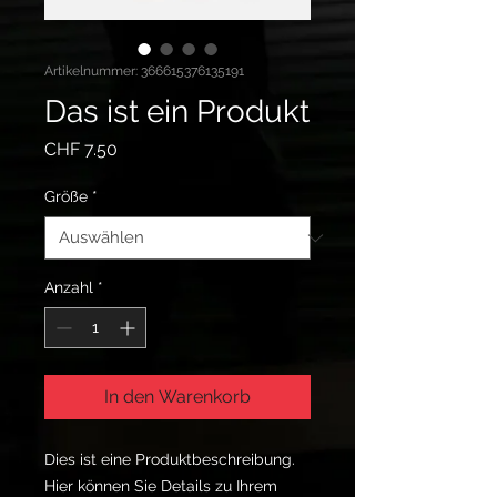
Artikelnummer: 366615376135191
Das ist ein Produkt
Preis
CHF 7.50
Größe
*
Anzahl
*
In den Warenkorb
Dies ist eine Produktbeschreibung. 
Hier können Sie Details zu Ihrem 