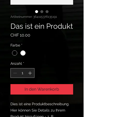
Artikelnummer: 364115376135191
Das ist ein Produkt
Preis
CHF 10.00
Farbe
*
Anzahl
*
In den Warenkorb
Dies ist eine Produktbeschreibung. 
Hier können Sie Details zu Ihrem 
Produkt hinzufügen - z. B. 